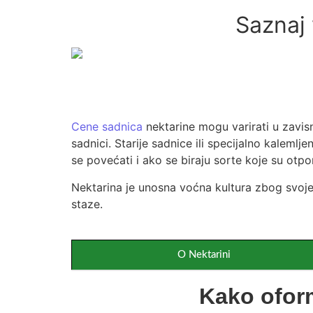
Saznaj
Cene sadnica
nektarine mogu varirati u zavisn
sadnici. Starije sadnice ili specijalno kalem
se povećati i ako se biraju sorte koje su otp
Nektarina je unosna voćna kultura zbog svoje
staze.
O Nektarini
Kako oform