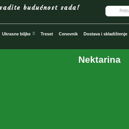
sadite budućnost sada!
Ukrasne biljke
Treset
Cenovnik
Dostava i skladištenje
Nektarina