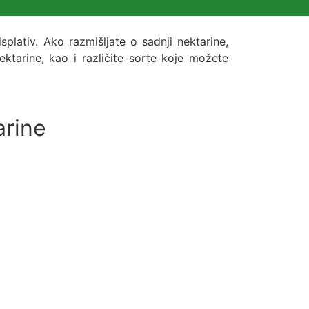
plativ. Ako razmišljate o sadnji nektarine,
ktarine, kao i različite sorte koje možete
arine