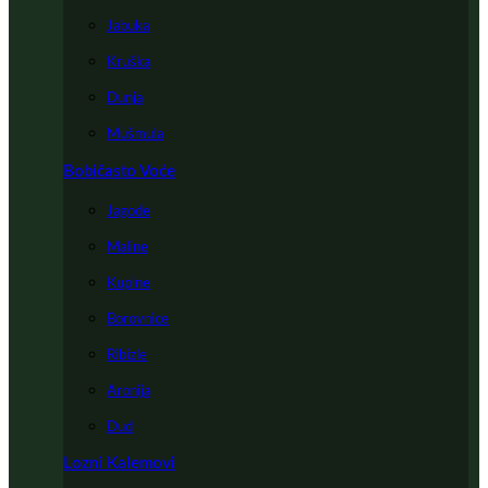
Jabuka
Kruška
Dunja
Mušmula
Bobičasto Voće
Jagode
Maline
Kupine
Borovnice
Ribizle
Aronija
Dud
Lozni Kalemovi