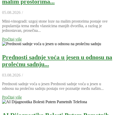
malim prostorima...
05.08.2026
/
Mini-vinogradi: uzgoj stone loze na malim prostorima postaje sve
popularnija tema među vlasnicima manjih dvorišta, a razlog je
jednostavan, prosečna...
Pročitaj više
Prednosti sadnje voća u jesen u odnosu na
prolećnu sadnju...
03.08.2026
/
Prednosti sadnje voća u jesen Prednosti sadnje voća u jesen u
odnosu na prolećnu sadnju postaju sve poznatije među našim...
Pročitaj više