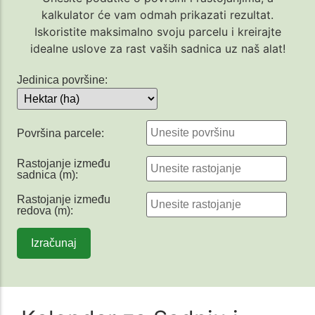
kalkulator će vam odmah prikazati rezultat.
Iskoristite maksimalno svoju parcelu i kreirajte
idealne uslove za rast vaših sadnica uz naš alat!
Jedinica površine:
Površina parcele:
Rastojanje između
sadnica (m):
Rastojanje između
redova (m):
Izračunaj