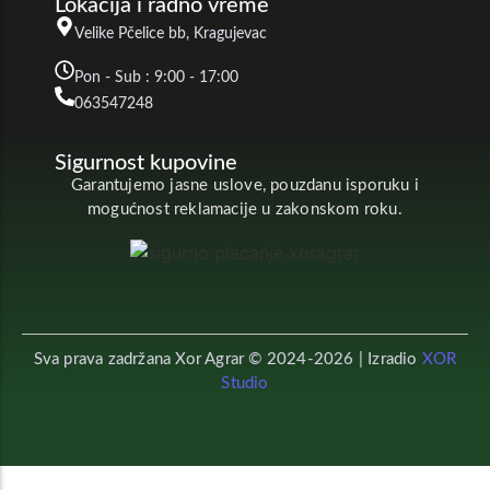
Lokacija i radno vreme
Velike Pčelice bb, Kragujevac
Pon - Sub : 9:00 - 17:00
063547248
Sigurnost kupovine
Garantujemo jasne uslove, pouzdanu isporuku i
mogućnost reklamacije u zakonskom roku.
Sva prava zadržana Xor Agrar © 2024-2026 | Izradio
XOR
Studio