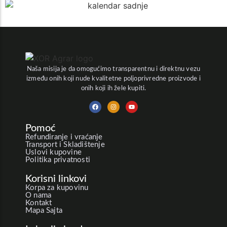
Naša misija je da omogućimo transparentnu i direktnu vezu
između onih koji nude kvalitetne poljoprivredne proizvode i
onih koji ih žele kupiti.
Pomoć
Refundiranje i vraćanje
Transport i Skladištenje
Uslovi kupovine
Politika privatnosti
Korisni linkovi
Korpa za kupovinu
O nama
Kontakt
Mapa Sajta