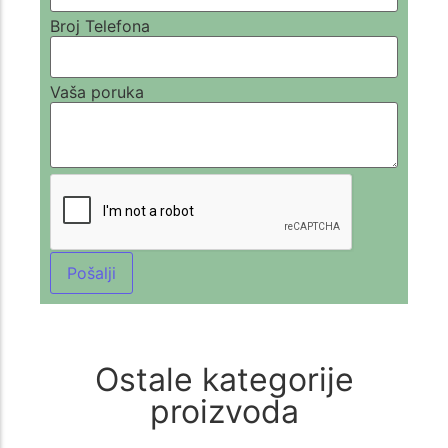
Broj Telefona
Vaša poruka
Pošalji
Ostale kategorije
proizvoda