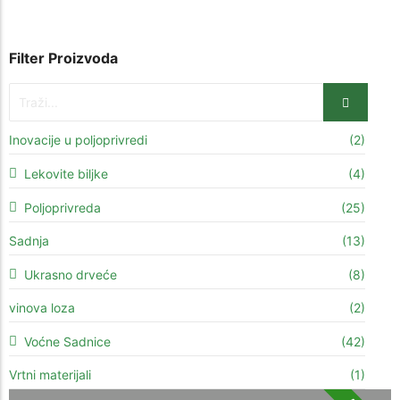
Filter Proizvoda
Inovacije u poljoprivredi
(2)
Lekovite biljke
(4)
Poljoprivreda
(25)
Sadnja
(13)
Ukrasno drveće
(8)
vinova loza
(2)
Voćne Sadnice
(42)
Vrtni materijali
(1)