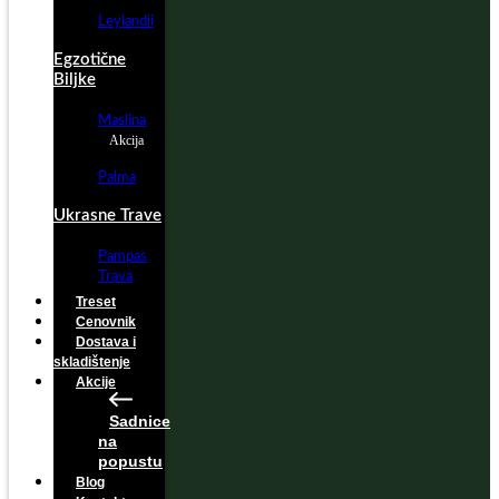
Leylandii
Egzotične
Biljke
Maslina
Akcija
Palma
Ukrasne Trave
Pampas
Trava
Treset
Cenovnik
Dostava i
skladištenje
Akcije
Sadnice
na
popustu
Blog