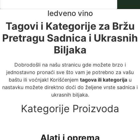
ledveno vino
Tagovi i Kategorije za Bržu
Pretragu Sadnica i Ukrasnih
Biljaka
Dobrodošli na našu stranicu gde možete brzo i
jednostavno pronaći sve što vam je potrebno za vašu
baštu ili voćnjak! Korišćenjem
tagova ili kategorija
u
nastavku možete direktno doći do željene vrste sadnica i
ukrasnih biljaka.
Kategorije Proizvoda
Alati i oprema