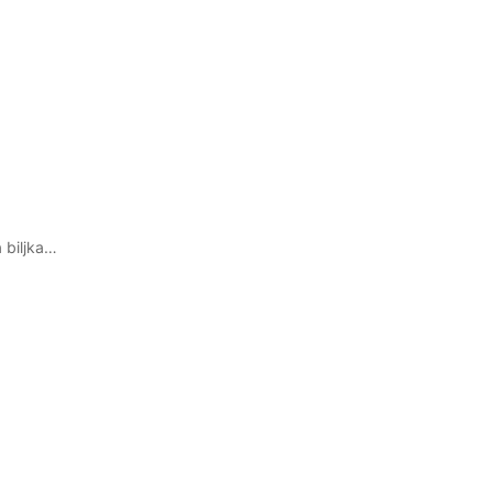
 biljka…