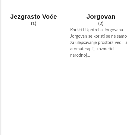
Jezgrasto Voće
Jorgovan
(1)
(2)
Koristi i Upotreba Jorgovana
Jorgovan se koristi se ne samo
za ulepšavanje prostora već i u
aromaterapiji, kozmetici i
narodnoj…