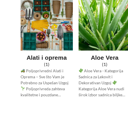
Alati i oprema
Aloe Vera
(1)
(1)
Poljoprivredni Alati i
Aloe Vera - Kategorija
Oprema – Sve što Vam je
Sadnica za Lekovit i
Potrebno za Uspešan Uzgoj
Dekorativan Uzgoj
Poljoprivreda zahteva
Kategorija Aloe Vera nudi
kvalitetne i pouzdane…
širok izbor sadnica biljke…