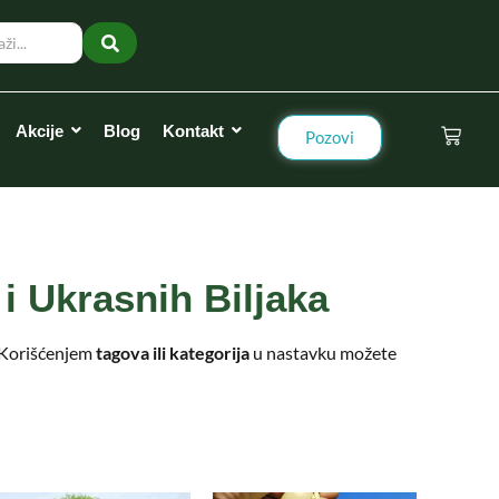
Akcije
Blog
Kontakt
Pozovi
i Ukrasnih Biljaka
! Korišćenjem
tagova ili kategorija
u nastavku možete