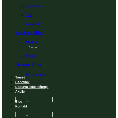
Ligustrum
Tuja
Leylandii
Egzotične Biljke
Maslina
Akcija
Palma
Ukrasne Trave
Pampas Trava
Treset
Cenovnik
Dostava i skladištenje
Akcije
Blog
Sadnice na popustu
Kontakt
Česta Pitanja