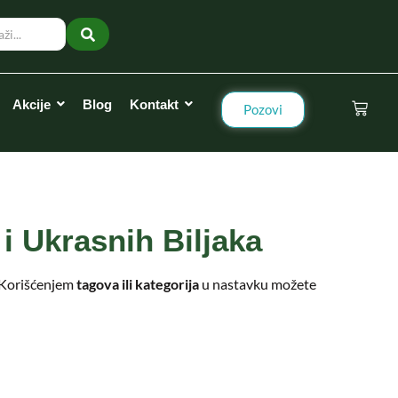
Akcije
Blog
Kontakt
Pozovi
i Ukrasnih Biljaka
! Korišćenjem
tagova ili kategorija
u nastavku možete