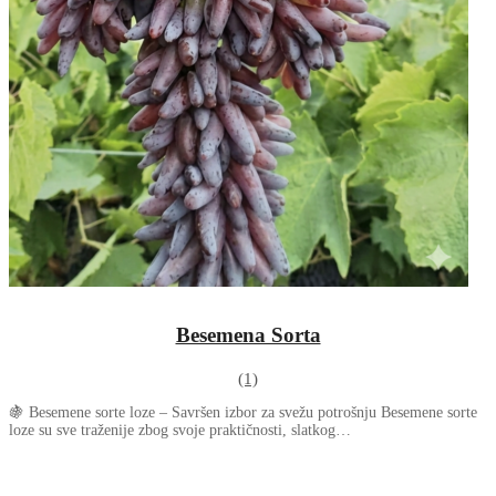
Besemena Sorta
(1)
🍇 Besemene sorte loze – Savršen izbor za svežu potrošnju Besemene sorte
loze su sve traženije zbog svoje praktičnosti, slatkog…