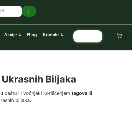
Akcije
Blog
Kontakt
Pozovi
 Ukrasnih Biljaka
u baštu ili voćnjak! Korišćenjem
tagova ili
asnih biljaka.