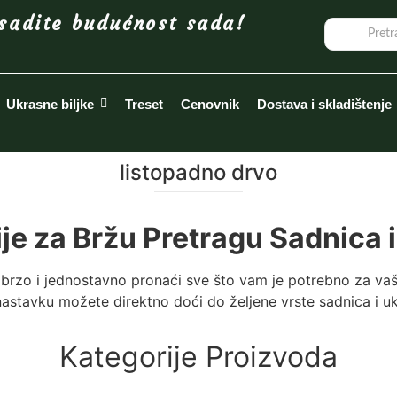
sadite budućnost sada!
Ukrasne biljke
Treset
Cenovnik
Dostava i skladištenje
listopadno drvo
ije za Bržu Pretragu Sadnica i
brzo i jednostavno pronaći sve što vam je potrebno za vaš
astavku možete direktno doći do željene vrste sadnica i ukr
Kategorije Proizvoda