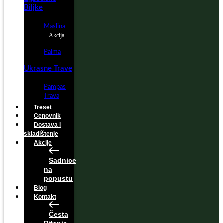
Biljke
Maslina
Akcija
Palma
Ukrasne Trave
Pampas
Trava
Treset
Cenovnik
Dostava i
skladištenje
Akcije
Sadnice
na
popustu
Blog
Kontakt
Česta