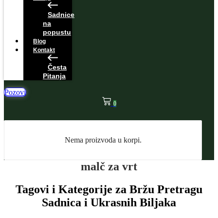
Sadnice
na
popustu
Blog
Kontakt
Česta
Pitanja
Pozovi
0
Nema proizvoda u korpi.
malč za vrt
Tagovi i Kategorije za Bržu Pretragu
Sadnica i Ukrasnih Biljaka