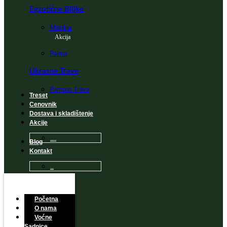
Egzotične Biljke
Maslina
Akcija
Palma
Ukrasne Trave
Pampas Trava
Treset
Cenovnik
Dostava i skladištenje
Akcije
Blog
Sadnice na popustu
Kontakt
Česta Pitanja
Početna
O nama
Voćne
Sadnice