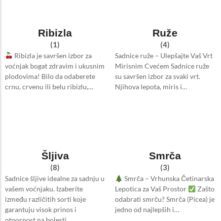
Ribizla
Ruže
(1)
(4)
Ribizla je savršen izbor za
Sadnice ruže – Ulepšajte Vaš Vrt
voćnjak bogat zdravim i ukusnim
Mirisnim Cvećem Sadnice ruže
plodovima! Bilo da odaberete
su savršen izbor za svaki vrt.
crnu, crvenu ili belu ribizlu,…
Njihova lepota, miris i…
Šljiva
Smrča
(8)
(3)
Sadnice šljive idealne za sadnju u
Smrča – Vrhunska Četinarska
vašem voćnjaku. Izaberite
Lepotica za Vaš Prostor
Zašto
između različitih sorti koje
odabrati smrču? Smrča (Picea) je
garantuju visok prinos i
jedno od najlepših i…
otpornost na bolesti.…