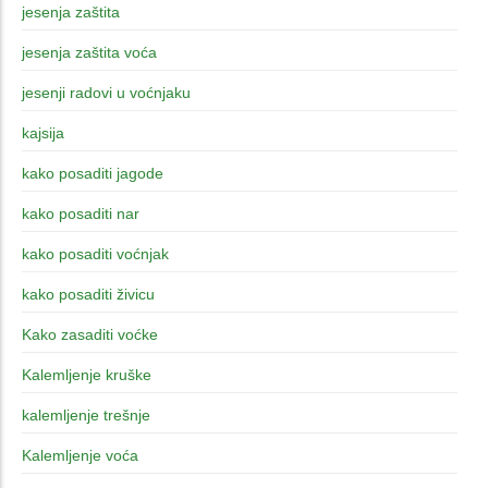
jesenja zaštita
jesenja zaštita voća
jesenji radovi u voćnjaku
kajsija
kako posaditi jagode
kako posaditi nar
kako posaditi voćnjak
kako posaditi živicu
Kako zasaditi voćke
Kalemljenje kruške
kalemljenje trešnje
Kalemljenje voća