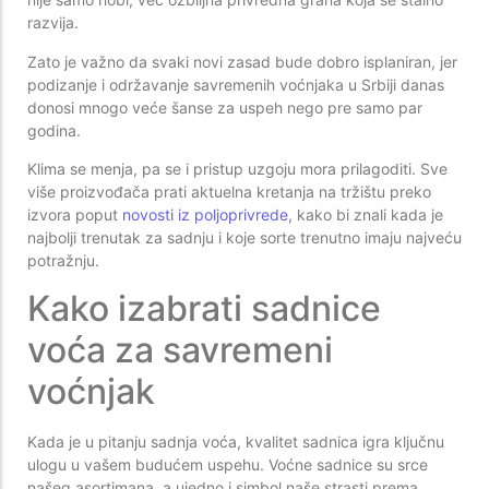
razvija.
Zato je važno da svaki novi zasad bude dobro isplaniran, jer
podizanje i održavanje savremenih voćnjaka u Srbiji danas
donosi mnogo veće šanse za uspeh nego pre samo par
godina.
Klima se menja, pa se i pristup uzgoju mora prilagoditi. Sve
više proizvođača prati aktuelna kretanja na tržištu preko
izvora poput
novosti iz poljoprivrede
, kako bi znali kada je
najbolji trenutak za sadnju i koje sorte trenutno imaju najveću
potražnju.
Kako izabrati sadnice
voća za savremeni
voćnjak
Kada je u pitanju sadnja voća, kvalitet sadnica igra ključnu
ulogu u vašem budućem uspehu. Voćne sadnice su srce
našeg asortimana, a ujedno i simbol naše strasti prema