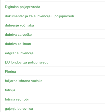
Digitalna poljoprivreda
dokumentacija za subvencije u poljoprivredi
đubrenje voćnjaka
đubriva za voćke
đubrivo za limun
eAgrar subvencije
EU fondovi za poljoprivredu
Florina
folijarna ishrana voćaka
fotinija
fotinija red robin
gajenje borovnica