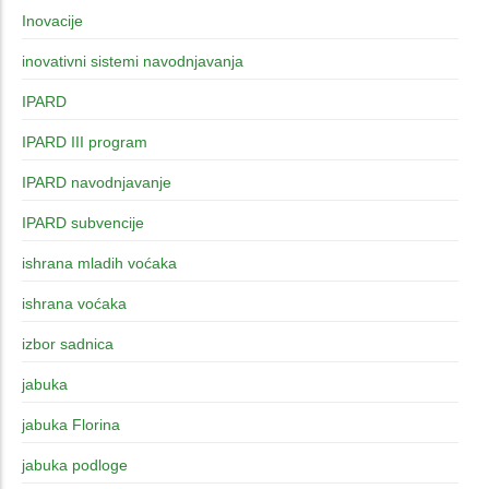
Inovacije
inovativni sistemi navodnjavanja
IPARD
IPARD III program
IPARD navodnjavanje
IPARD subvencije
ishrana mladih voćaka
ishrana voćaka
izbor sadnica
jabuka
jabuka Florina
jabuka podloge