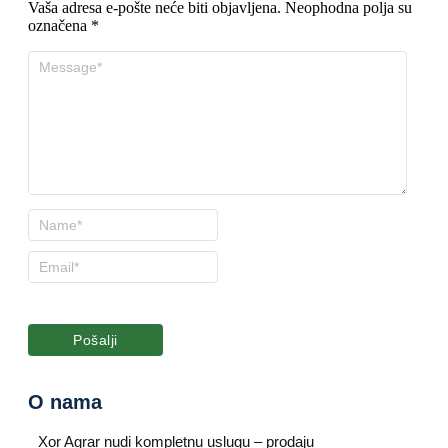
Vaša adresa e-pošte neće biti objavljena.
Neophodna polja su
označena
*
O nama
Xor Agrar nudi kompletnu uslugu – prodaju