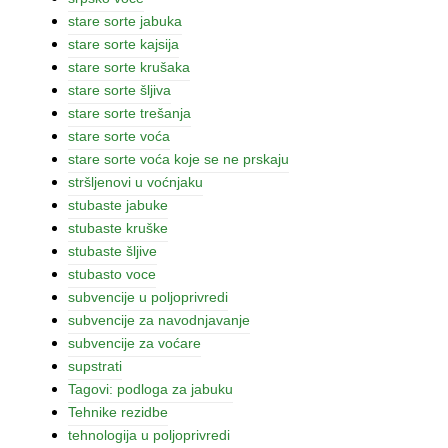
stare sorte jabuka
stare sorte kajsija
stare sorte krušaka
stare sorte šljiva
stare sorte trešanja
stare sorte voća
stare sorte voća koje se ne prskaju
stršljenovi u voćnjaku
stubaste jabuke
stubaste kruške
stubaste šljive
stubasto voce
subvencije u poljoprivredi
subvencije za navodnjavanje
subvencije za voćare
supstrati
Tagovi: podloga za jabuku
Tehnike rezidbe
tehnologija u poljoprivredi