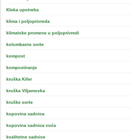
Kleka upotreba
klima i poljoprivreda
klimatske promene u poljoprivredi
kolumbarne sorte
kompost
kompostiranje
kruška Kifer
kruška Viljamovka
kruške sorte
kupovina sadnica
kupovina sadnica voća
kvalitetne sadnice