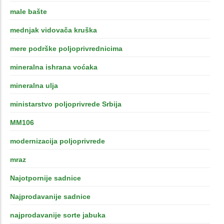
male bašte
mednjak vidovača kruška
mere podrške poljoprivrednicima
mineralna ishrana voćaka
mineralna ulja
ministarstvo poljoprivrede Srbija
MM106
modernizacija poljoprivrede
mraz
Najotpornije sadnice
Najprodavanije sadnice
najprodavanije sorte jabuka