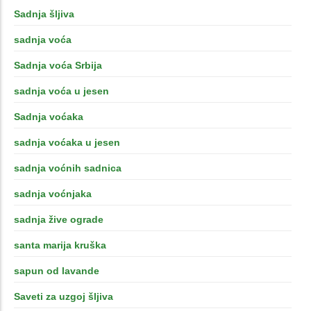
Sadnja šljiva
sadnja voća
Sadnja voća Srbija
sadnja voća u jesen
Sadnja voćaka
sadnja voćaka u jesen
sadnja voćnih sadnica
sadnja voćnjaka
sadnja žive ograde
santa marija kruška
sapun od lavande
Saveti za uzgoj šljiva