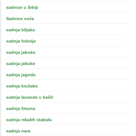
sadnice u Srbiji
Sadnice voća
sadnja biljaka
sadnja fotinije
sadnja jabuka
sadnja jabuke
sadnja jagoda
sadnja krušaka
sadnja lavande u bašti
sadnja limuna
sadnja mladih stabala
sadnja nara