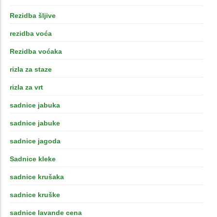
Rezidba šljive
rezidba voća
Rezidba voćaka
rizla za staze
rizla za vrt
sadnice jabuka
sadnice jabuke
sadnice jagoda
Sadnice kleke
sadnice krušaka
sadnice kruške
sadnice lavande cena