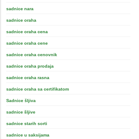
sadnice nara
sadnice oraha
sadnice oraha cena
sadnice oraha cene
sadnice oraha cenovnik
sadnice oraha prodaja
sadnice oraha rasna
sadnice oraha sa certifikatom
Sadnice šljiva
sadnice šljive
sadnice starih sorti
sadnice u saksijama