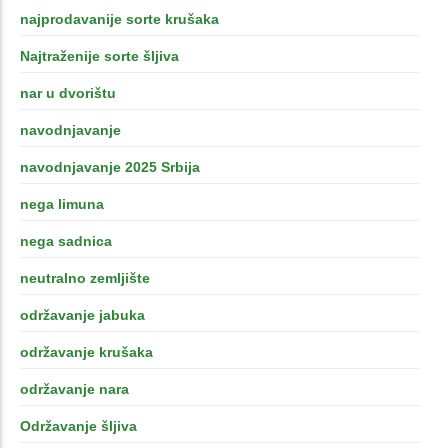
najprodavanije sorte krušaka
Najtraženije sorte šljiva
nar u dvorištu
navodnjavanje
navodnjavanje 2025 Srbija
nega limuna
nega sadnica
neutralno zemljište
održavanje jabuka
održavanje krušaka
održavanje nara
Održavanje šljiva