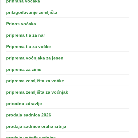
prihrana voćaka
prilagođavanje zemljišta
Prinos voćaka
priprema tla za nar
Priprema tla za voćke
priprema voćnjaka za jesen
priprema za zimu
priprema zemljišta za voćke
priprema zemljišta za voćnjak
prirodno zdravlje
prodaja sadnica 2026
prodaja sadnice oraha srbija
prodaja voćnih sadnica