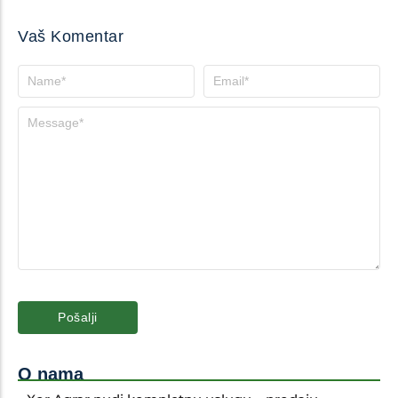
Vaš Komentar
O nama