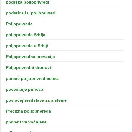
podrška poljoprivredi
podsticaji u poljoprivredi
Poljoprivreda
poljoprivreda Srbija
poljoprivreda u Srbiji
Poljoprivredne inovacije
Poljoprivredni dronovi
pomoć poljoprivrednicima
povećanje prinosa
povraćaj sredstava za sisteme
Precizna poljoprivreda
preventiva voćnjaka