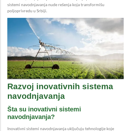
sistemi navodnjavanja nude rešenja koja transformišu
poljoprivredu u Srbiji.
Razvoj inovativnih sistema
navodnjavanja
Šta su inovativni sistemi
navodnjavanja?
Inovativni sistemi navodnjavanja uključuju tehnologije koje