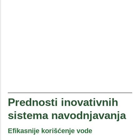
Prednosti inovativnih
sistema navodnjavanja
Efikasnije korišćenje vode