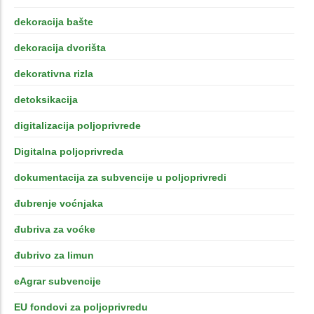
dekoracija bašte
dekoracija dvorišta
dekorativna rizla
detoksikacija
digitalizacija poljoprivrede
Digitalna poljoprivreda
dokumentacija za subvencije u poljoprivredi
đubrenje voćnjaka
đubriva za voćke
đubrivo za limun
eAgrar subvencije
EU fondovi za poljoprivredu