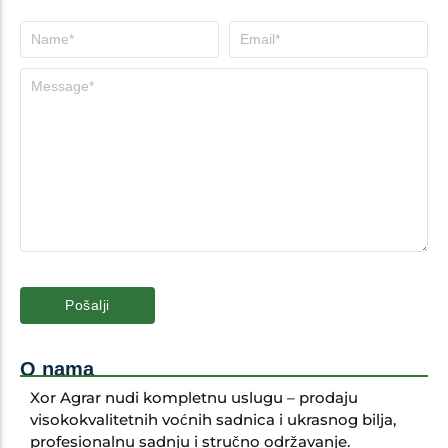
O nama
Xor Agrar nudi kompletnu uslugu – prodaju
visokokvalitetnih voćnih sadnica i ukrasnog bilja,
profesionalnu sadnju i stručno održavanje.