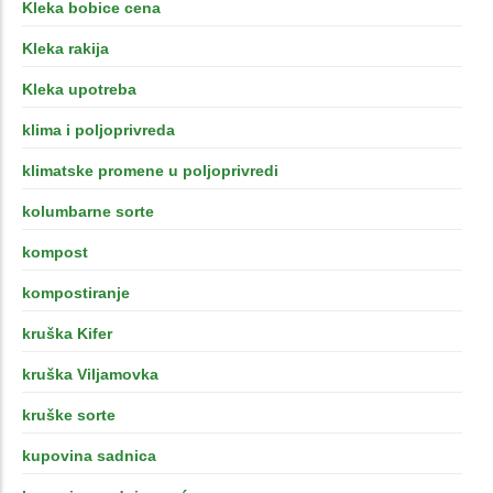
Kleka bobice cena
Kleka rakija
Kleka upotreba
klima i poljoprivreda
klimatske promene u poljoprivredi
kolumbarne sorte
kompost
kompostiranje
kruška Kifer
kruška Viljamovka
kruške sorte
kupovina sadnica