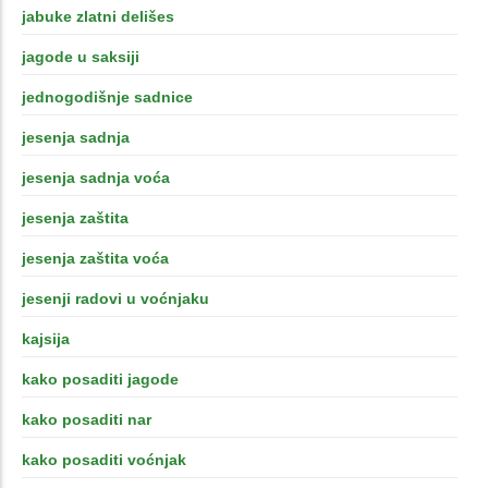
jabuke zlatni delišes
jagode u saksiji
jednogodišnje sadnice
jesenja sadnja
jesenja sadnja voća
jesenja zaštita
jesenja zaštita voća
jesenji radovi u voćnjaku
kajsija
kako posaditi jagode
kako posaditi nar
kako posaditi voćnjak