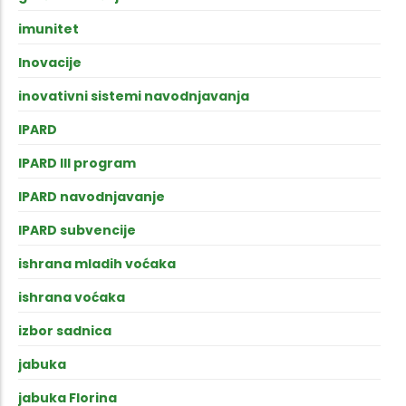
imunitet
Inovacije
inovativni sistemi navodnjavanja
IPARD
IPARD III program
IPARD navodnjavanje
IPARD subvencije
ishrana mladih voćaka
ishrana voćaka
izbor sadnica
jabuka
jabuka Florina