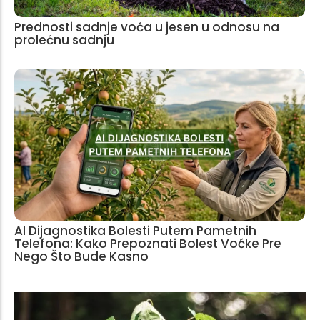
Prednosti sadnje voća u jesen u odnosu na
prolećnu sadnju
AI Dijagnostika Bolesti Putem Pametnih
Telefona: Kako Prepoznati Bolest Voćke Pre
Nego Što Bude Kasno