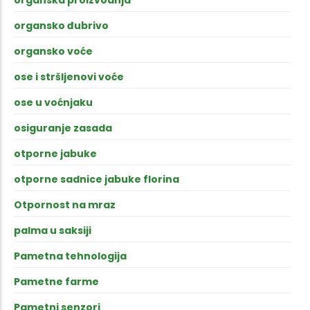
organsko đubrivo
organsko voće
ose i stršljenovi voće
ose u voćnjaku
osiguranje zasada
otporne jabuke
otporne sadnice jabuke florina
Otpornost na mraz
palma u saksiji
Pametna tehnologija
Pametne farme
Pametni senzori