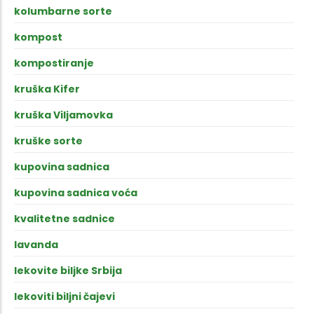
kolumbarne sorte
kompost
kompostiranje
kruška Kifer
kruška Viljamovka
kruške sorte
kupovina sadnica
kupovina sadnica voća
kvalitetne sadnice
lavanda
lekovite biljke Srbija
lekoviti biljni čajevi