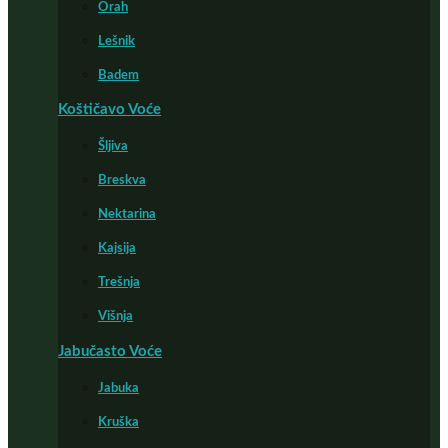
Orah
Lešnik
Badem
Koštičavo Voće
Šljiva
Breskva
Nektarina
Kajsija
Trešnja
Višnja
Jabučasto Voće
Jabuka
Kruška