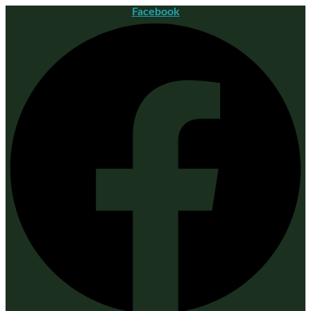
Facebook