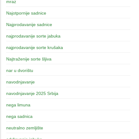
mraz
Najotpornije sadnice
Najprodavanije sadnice
najprodavanije sorte jabuka
najprodavanije sorte krušaka
Najtraženije sorte šljiva
nar u dvorištu
navodnjavanje
navodnjavanje 2025 Srbija
nega limuna
nega sadnica
neutralno zemljište