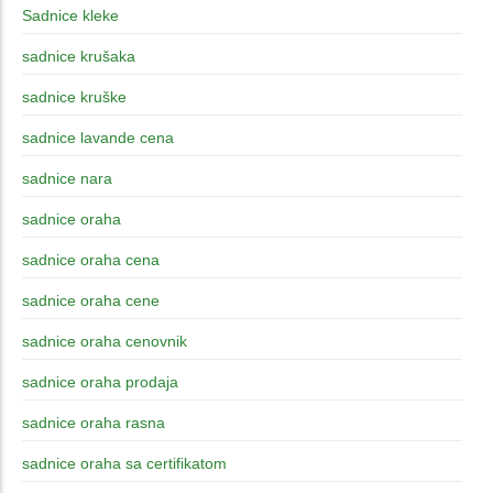
Sadnice kleke
sadnice krušaka
sadnice kruške
sadnice lavande cena
sadnice nara
sadnice oraha
sadnice oraha cena
sadnice oraha cene
sadnice oraha cenovnik
sadnice oraha prodaja
sadnice oraha rasna
sadnice oraha sa certifikatom