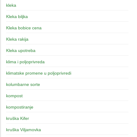
kleka
Kleka biljka
Kleka bobice cena
Kleka rakija
Kleka upotreba
klima i poljoprivreda
klimatske promene u poljoprivredi
kolumbarne sorte
kompost
kompostiranje
kruška Kifer
kruška Viljamovka