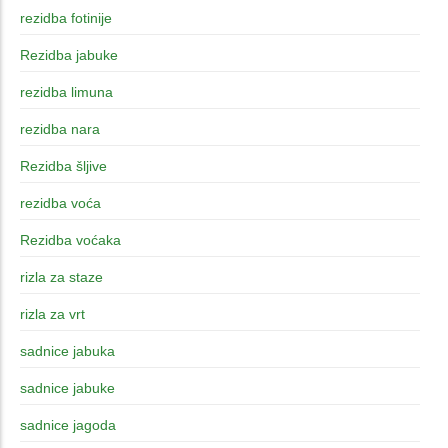
rezidba fotinije
Rezidba jabuke
rezidba limuna
rezidba nara
Rezidba šljive
rezidba voća
Rezidba voćaka
rizla za staze
rizla za vrt
sadnice jabuka
sadnice jabuke
sadnice jagoda