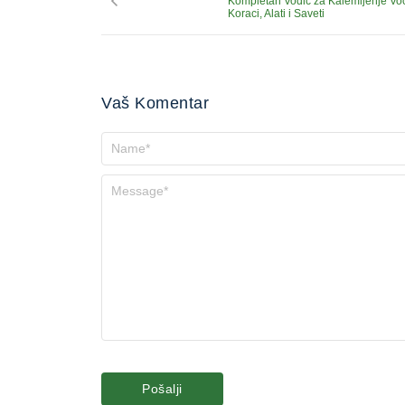
Kompletan Vodič za Kalemljenje Vo
Koraci, Alati i Saveti
Vaš Komentar